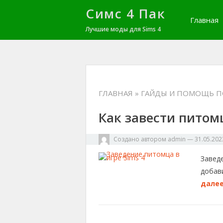
Симс 4 Пак
Главная
Лучшие моды для Sims 4
ГЛАВНАЯ
» ГАЙДЫ И ПОМОЩЬ П
Как завести питомц
Создано автором
admin
—
31.05.202
Заведе
добав
далее