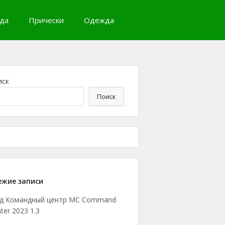
да
Прически
Одежда
иск
Поиск
ежие записи
д Командный центр MC Command
ter 2023 1.3