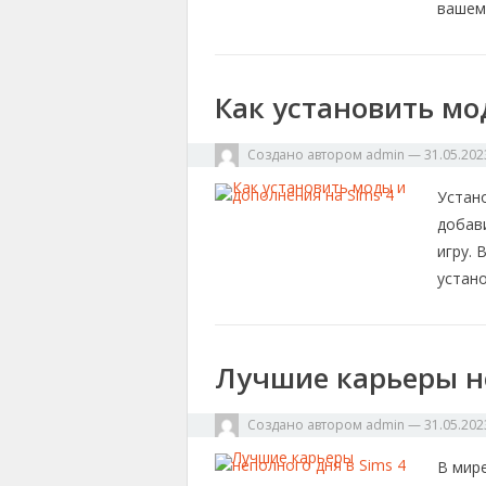
вашем
Как установить мо
Создано автором
admin
—
31.05.202
Устано
добав
игру.
устано
Лучшие карьеры не
Создано автором
admin
—
31.05.202
В мир