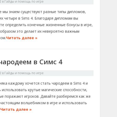
2
в
Гайды и помощь по игре
се мы знаем существуют разные типы дипломов,
их четыре в Sims 4. Благодаря дипломам вы
те определить конечные жизненные бонусы в игре,
 образом это делает их невероятно важным
том.
Читать далее »
 чародеем в Симс 4
2
в
Гайды и помощь по игре
яка каждому хочется стать чародеем в Sims 4 и
ь использовать крутые магические способности,
ые поражают игроков. Давайте разберемся как же
 настоящим волшебником в игре и использовать
.
Читать далее »