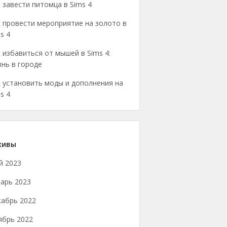
 завести питомца в Sims 4
 провести мероприятие на золото в
s 4
 избавиться от мышей в Sims 4:
нь в городе
 установить моды и дополнения на
s 4
хивы
й 2023
арь 2023
кабрь 2022
ябрь 2022