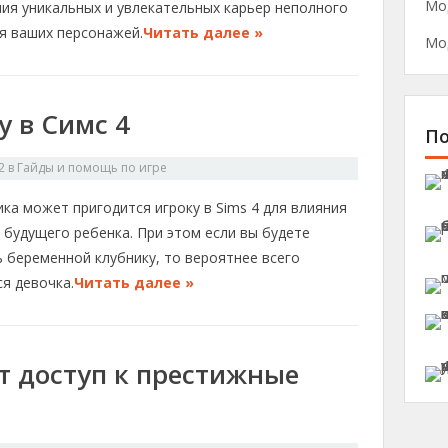
Мо
ния уникальных и увлекательных карьер неполного
ля ваших персонажей.
Читать далее »
Мо
у в Симс 4
П
2
в
Гайды и помощь по игре
ка может пригодится игроку в Sims 4 для влияния
 будущего ребенка. При этом если вы будете
 беременной клубнику, то вероятнее всего
я девочка.
Читать далее »
т доступ к престижные