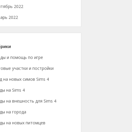
нтябрь 2022
арь 2022
брики
йды и помощь по игре
овые участки и постройки
 на новых симов Sims 4
ы на Sims 4
ы на внешность для Sims 4
ды на города
ды на новых питомцев