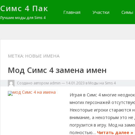
Симс 4 Пак
Главная
Участки
Симы
Лучшие моды для Sims 4
МЕТКА:
НОВЫЕ ИМЕНА
Мод Симс 4 замена имен
Создано автором
admin
—
14.01.2023
в
Моды на Sims 4
Играя в Симс 4 многие неодно
многих персонажей отсутствую
Некоторые игроки стараются н
внимание, а некоторым это не
погрузится в игру. Мод на зам
полностью…
Читать далее »