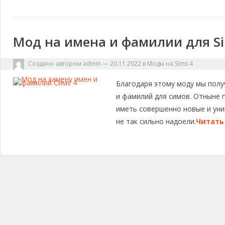
Мод на имена и фамилии для Si
Создано автором
admin
—
20.11.2022
в
Моды на Sims 4
Благодаря этому моду мы полу
и фамилий для симов. Отныне 
иметь совершенно новые и уни
не так сильно надоели.
Читать