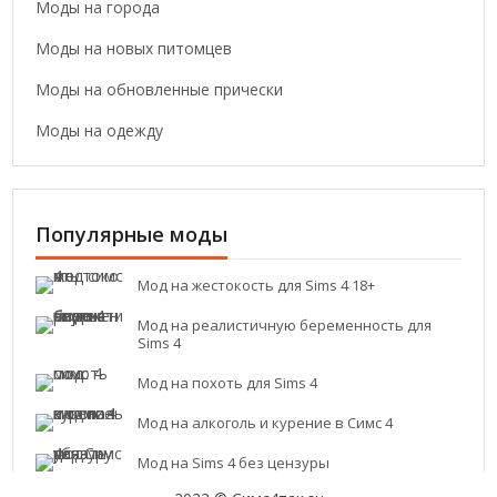
Моды на города
Моды на новых питомцев
Моды на обновленные прически
Моды на одежду
Популярные моды
Мод на жестокость для Sims 4 18+
Мод на реалистичную беременность для
Sims 4
Мод на похоть для Sims 4
Мод на алкоголь и курение в Симс 4
Мод на Sims 4 без цензуры