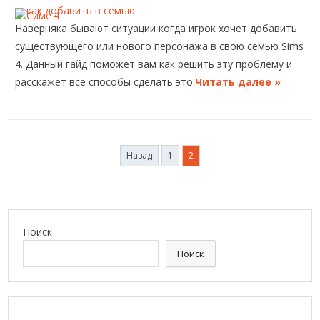
Наверняка бывают ситуации когда игрок хочет добавить
существующего или нового персонажа в свою семью Sims
4. Данный гайд поможет вам как решить эту проблему и
расскажет все способы сделать это.
Читать далее »
Пагинация
Назад
1
2
записей
Поиск
Поиск