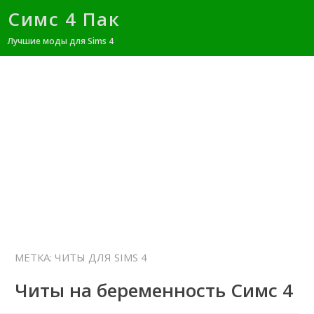
Симс 4 Пак
Лучшие моды для Sims 4
Главная
Участки
Симы
Моды
Внешность
Города
Прически
Одежда
МЕТКА:
ЧИТЫ ДЛЯ SIMS 4
Читы на беременность Симс 4