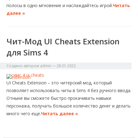
полосы в одно мгновение и наслаждайтесь игрой.
Читать
далее »
Чит-Мод UI Cheats Extension
для Sims 4
Создано автором
admin
—
28.01.2022
UI Cheats Extension – это читерский мод, который
позволяет использовать читы в Sims 4 без ручного ввода.
Отныне вы сможете быстро прокачивать навыки
персонажа, получать большое количество денег и делать
много чего еще.
Читать далее »