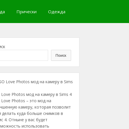
да
Прически
Одежда
иск
Поиск
 Love Photos мод на камеру в Sims 4
 Love Photos – это мод на
учшенную камеру, которая позволит
 делать куда больше снимков в
с 4. Отныне у вас будет
зможность использовать