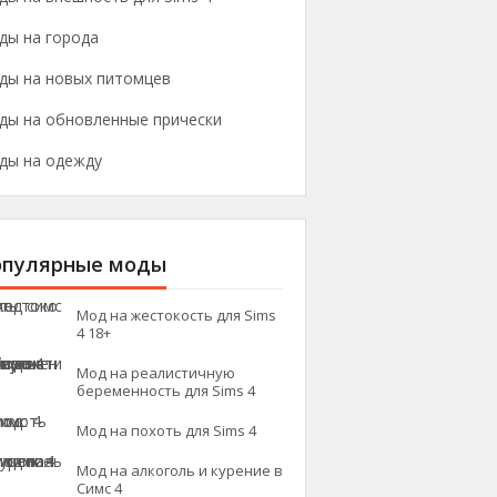
ды на города
ды на новых питомцев
ды на обновленные прически
ды на одежду
опулярные моды
Мод на жестокость для Sims
4 18+
Мод на реалистичную
беременность для Sims 4
Мод на похоть для Sims 4
Мод на алкоголь и курение в
Симс 4