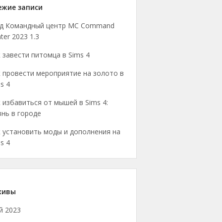
ежие записи
д Командный центр MC Command
ter 2023 1.3
 завести питомца в Sims 4
 провести мероприятие на золото в
s 4
 избавиться от мышей в Sims 4:
нь в городе
 установить моды и дополнения на
s 4
хивы
й 2023