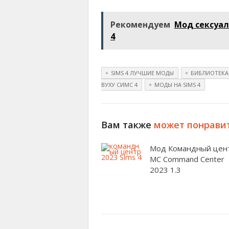
Рекомендуем
Мод сексуал
4
SIMS 4 ЛУЧШИЕ МОДЫ
БИБЛИОТЕКА
ВУХУ СИМС 4
МОДЫ НА SIMS 4
Вам также
может понрави
Мод Командный цен
MC Command Center
2023 1.3