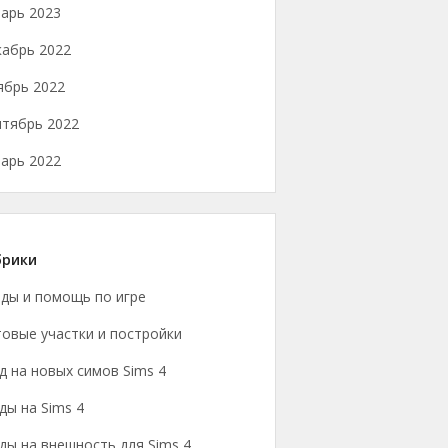
арь 2023
кабрь 2022
ябрь 2022
нтябрь 2022
арь 2022
брики
йды и помощь по игре
овые участки и постройки
 на новых симов Sims 4
ы на Sims 4
ы на внешность для Sims 4