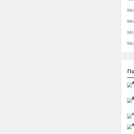
Мо
Мо
Мо
Мо
П