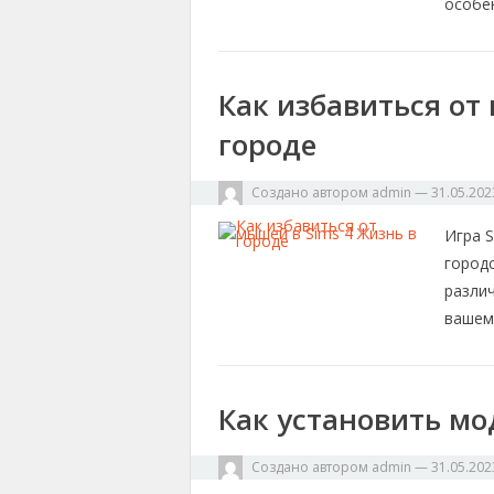
особе
Как избавиться от
городе
Создано автором
admin
—
31.05.202
Игра S
город
разли
вашем
Как установить мо
Создано автором
admin
—
31.05.202