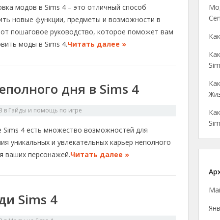
Мо
вка модов в Sims 4 – это отличный способ
Cen
ить новые функции, предметы и возможности в
 Вот пошаговое руководство, которое поможет вам
Как
вить моды в Sims 4.
Читать далее »
Как
Sim
Как
полного дня в Sims 4
Жиз
3
в
Гайды и помощь по игре
Как
Sim
е Sims 4 есть множество возможностей для
ния уникальных и увлекательных карьер неполного
ля ваших персонажей.
Читать далее »
Ар
Ма
ди Sims 4
Янв