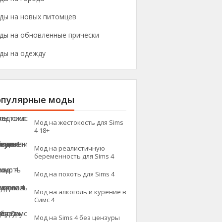
ды на новых питомцев
ды на обновленные прически
ды на одежду
опулярные моды
Мод на жестокость для Sims
4 18+
Мод на реалистичную
беременность для Sims 4
Мод на похоть для Sims 4
Мод на алкоголь и курение в
Симс 4
Мод на Sims 4 без цензуры