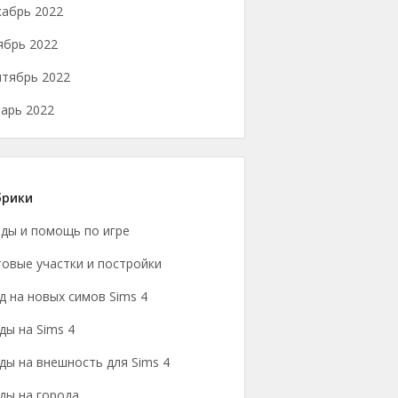
кабрь 2022
ябрь 2022
нтябрь 2022
арь 2022
брики
йды и помощь по игре
овые участки и постройки
 на новых симов Sims 4
ы на Sims 4
ы на внешность для Sims 4
ды на города