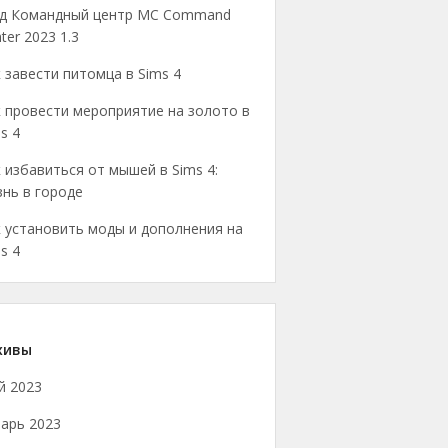
д Командный центр MC Command
ter 2023 1.3
 завести питомца в Sims 4
 провести мероприятие на золото в
s 4
 избавиться от мышей в Sims 4:
нь в городе
 установить моды и дополнения на
s 4
хивы
й 2023
арь 2023