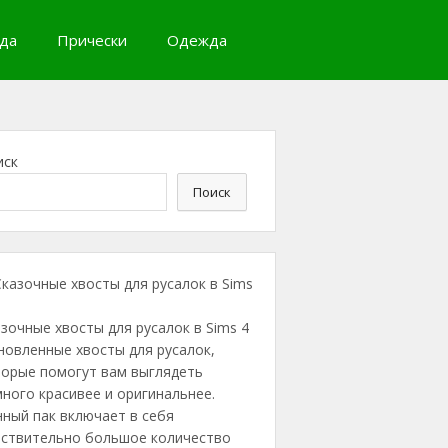
да
Прически
Одежда
иск
Поиск
зочные хвосты для русалок в Sims 4
новленные хвосты для русалок,
торые помогут вам выглядеть
ного красивее и оригинальнее.
ный пак включает в себя
йствительно большое количество